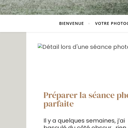
BIENVENUE
VOTRE PHOTO
Préparer la séance ph
parfaite
Il y a quelques semaines, j’ai
basculé du côté obscur , rien