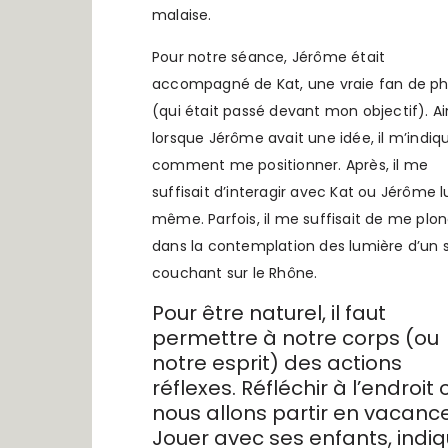
malaise.
Pour notre séance, Jérôme était
accompagné de Kat, une vraie fan de p
(qui était passé devant mon objectif). Ain
lorsque Jérôme avait une idée, il m’indiqu
comment me positionner. Après, il me
suffisait d’interagir avec Kat ou Jérôme l
même. Parfois, il me suffisait de me plo
dans la contemplation des lumière d’un s
couchant sur le Rhône.
Pour être naturel, il faut
permettre à notre corps (ou
notre esprit) des actions
réflexes. Réfléchir à l’endroit 
nous allons partir en vacance
Jouer avec ses enfants, indi