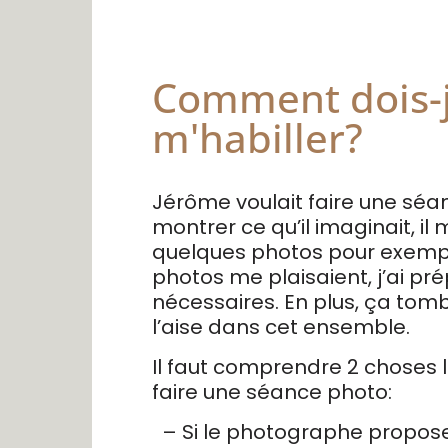
Comment dois-
m'habiller?
Jérôme voulait faire une séa
montrer ce qu’il imaginait, il
quelques photos pour exemp
photos me plaisaient, j’ai p
nécessaires. En plus, ça tomba
l’aise dans cet ensemble.
Il faut comprendre 2 choses l
faire une séance photo:
– Si le photographe propos