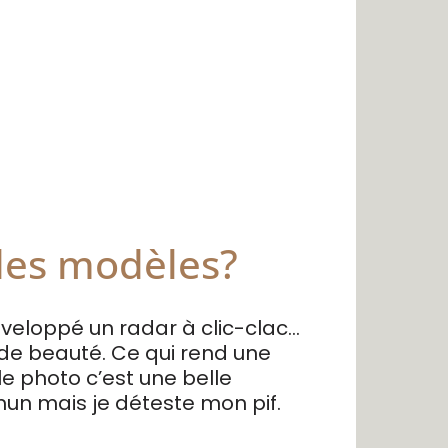
des modèles?
éveloppé un radar à clic-clac…
 de beauté. Ce qui rend une
le photo c’est une belle
un mais je déteste mon pif.