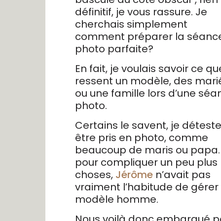
définitif, je vous rassure. Je
cherchais simplement
comment préparer la séanc
photo parfaite?
En fait, je voulais savoir ce qu
ressent un modèle, des mari
ou une famille lors d’une séa
photo.
Certains le savent, je détest
être pris en photo, comme
beaucoup de maris ou papa.
pour compliquer un peu plus 
choses,
Jérôme
n’avait pas
vraiment l’habitude de gérer
modèle homme.
Nous voilà donc embarqué p