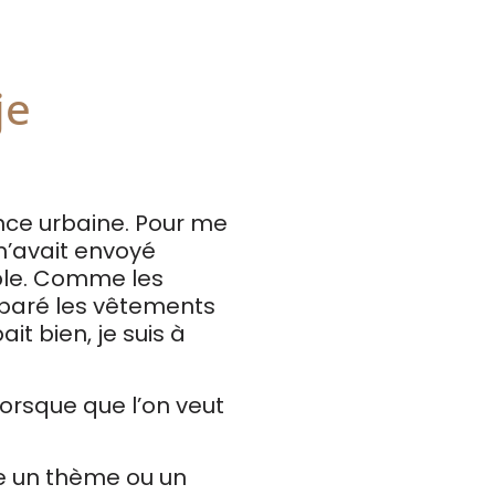
je
nce urbaine. Pour me
 m’avait envoyé
le. Comme les
réparé les vêtements
it bien, je suis à
orsque que l’on veut
e un thème ou un