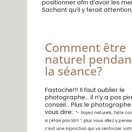
positionner afin d’avoir les 
Sachant qu’il y ferait attention,
Comment être
naturel pendan
la séance?
Fastoche!!! Il faut oublier le
photographe… Il n’y a pas pir
conseil… Plus le photographe
vous dire:
“- Soyez naturels, faite 
si j’étais pas là!!! “,
plus vous allez y pense
c’est une injonction qui va renforcer vot