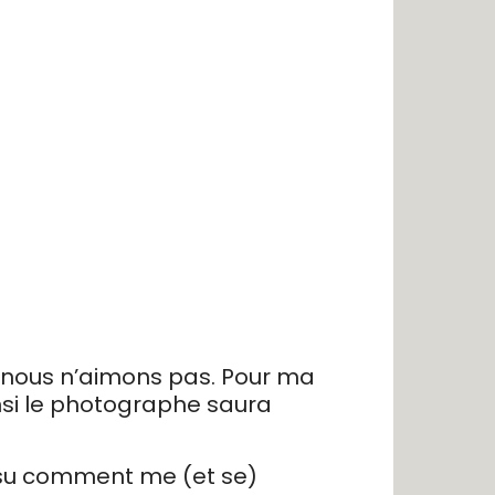
ue nous n’aimons pas. Pour ma
nsi le photographe saura
 su comment me (et se)