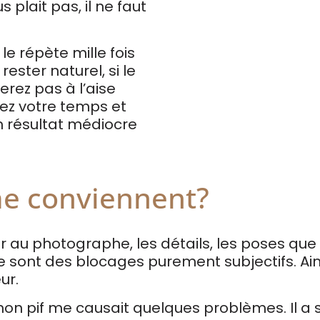
 plait pas, il ne faut
le répète mille fois
ester naturel, si le
erez pas à l’aise
ez votre temps et
n résultat médiocre
me conviennent?
uer au photographe, les détails, les poses q
ce sont des blocages purement subjectifs. Ai
ur.
on pif me causait quelques problèmes. Il a