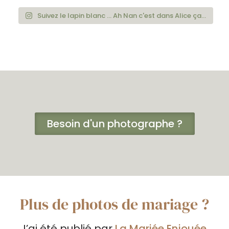
Suivez le lapin blanc ... Ah Nan c'est dans Alice ça...
Besoin d'un photographe ?
Plus de photos de mariage ?
J’ai été publié par
La Mariée Enjouée
.